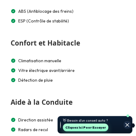
ABS (Antiblocage des freins)
ESP (Contrôle de stabilité)
Confort et Habitacle
Climatisation manuelle
Vitre électrique avant/arrière
Détection de pluie
Aide à la Conduite
Direction assistée
👋 Besoin d’un conseil auto ?
Cliquez Ici Pour Essayer
Radars de recul