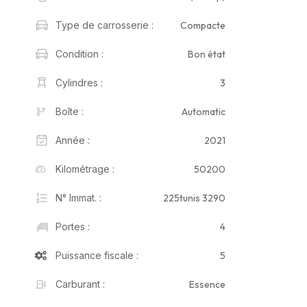
Compacte
Type de carrosserie :
Bon état
Condition :
3
Cylindres :
Automatic
Boîte :
2021
Année :
50200
Kilométrage :
225tunis 3290
N° Immat. :
4
Portes :
5
Puissance fiscale :
Essence
Carburant :