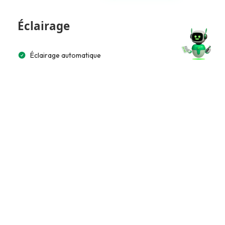
Éclairage
Éclairage automatique
Multimédia et Connectivité
Lecteur CD/MP3
Bluetooth
Accès et Sécurité
Télécommande à distance