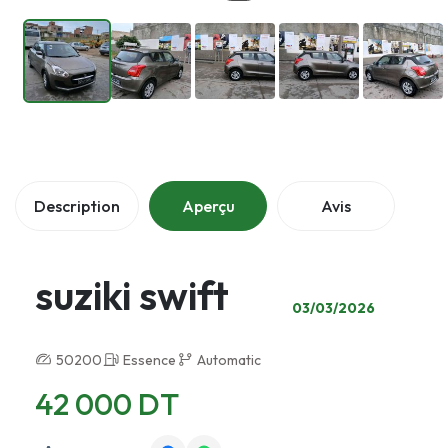
Description
Aperçu
Avis
suziki swift
03/03/2026
50200
Essence
Automatic
42 000 DT