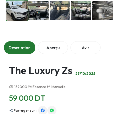
Description
Aperçu
Avis
The Luxury Zs
23/10/2025
159000
Essence
Manuelle
59 000 DT
Partager sur :