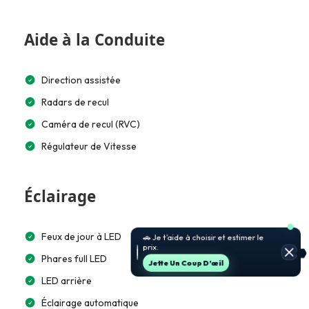
Aide à la Conduite
Direction assistée
Radars de recul
Caméra de recul (RVC)
Régulateur de Vitesse
Éclairage
Feux de jour à LED
🚗 Je t’aide à choisir et estimer le
prix.
Phares full LED
Jette Un Coup D’œil
LED arrière
Éclairage automatique