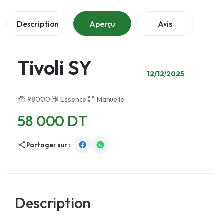
Description
Aperçu
Avis
Tivoli SY
12/12/2025
98000
Essence
Manuelle
58 000 DT
Partager sur :
Description