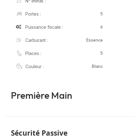
N° Immat. :
5
Portes :
6
Puissance fiscale :
Essence
Carburant :
5
Places :
Blanc
Couleur :
Première Main
Sécurité Passive