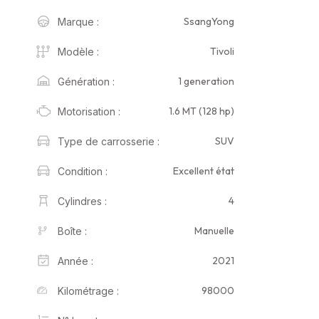
SsangYong
Marque :
Tivoli
Modèle :
1 generation
Génération :
1.6 MT (128 hp)
Motorisation :
SUV
Type de carrosserie :
Excellent état
Condition :
4
Cylindres :
Manuelle
Boîte :
2021
Année :
98000
Kilométrage :