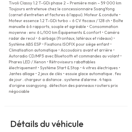
Tivoli Classy 1.2 T-GDi phase 2 – Première main – 59 000 km
Toujours entretenue chez le concessionnaire SsangYong
(carnet d’entretien et factures à l’appui). Moteur & conduite •
Moteur essence 1.2 T-GDi turbo – 6 CV fiscaux / 128 ch • Boîte
manuelle à 6 rapports, souple et agréable • Consommation
moyenne : env. 6 L/100 km Équipements & confort • Caméra
radar de recul • 6 airbags (frontaux, latéraux et rideaux) •
Système ABS ESP • Fixations ISOFIX pour siège enfant •
Climatisation automatique • Accoudoirs avant et arrière •
Autoradio CD/MP3 avec Bluetooth et commandes au volant •
Phares LED / Xenon • Rétroviseurs rabattables
électriquement • Système Start & Stop • 4 vitres électriques •
Jantes alliage • 2 jeux de clés • essuie glace automatique . feu
de jour . chargeur a distance . systeme d’alarme . 4 tapis
d’origine ssangyong . détection des panneaux routiers prix
négociable
Détails du véhicule