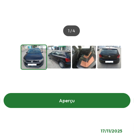
1
/
4
Aperçu
17/11/2025