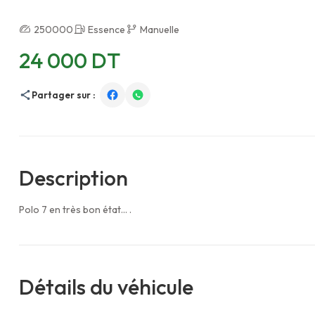
250000
Essence
Manuelle
24 000 DT
Partager sur :
Description
Polo 7 en très bon état... .
Détails du véhicule