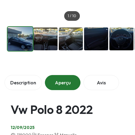
1
/
10
Description
Aperçu
Avis
Vw Polo 8 2022
12/09/2025