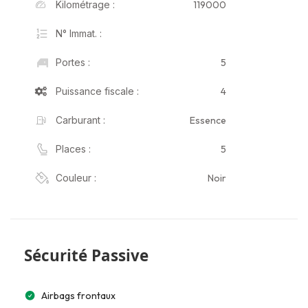
119000
Kilométrage :
N° Immat. :
5
Portes :
4
Puissance fiscale :
Essence
Carburant :
5
Places :
Noir
Couleur :
Sécurité Passive
Airbags frontaux