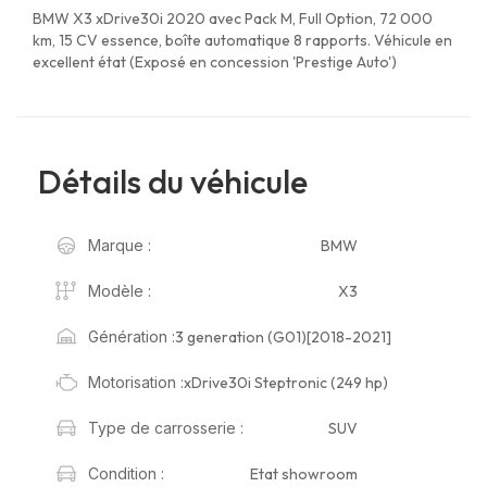
BMW X3 xDrive30i 2020 avec Pack M, Full Option, 72 000
km, 15 CV essence, boîte automatique 8 rapports. Véhicule en
excellent état (Exposé en concession 'Prestige Auto')
Détails du véhicule
BMW
Marque :
X3
Modèle :
3 generation (G01)[2018-2021]
Génération :
xDrive30i Steptronic (249 hp)
Motorisation :
SUV
Type de carrosserie :
Etat showroom
Condition :