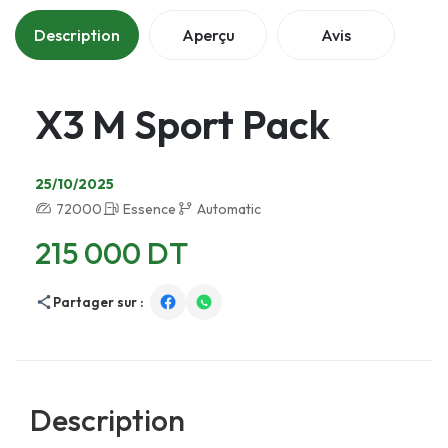
Description
Aperçu
Avis
X3 M Sport Pack
25/10/2025
72000
Essence
Automatic
215 000 DT
Partager sur :
Description