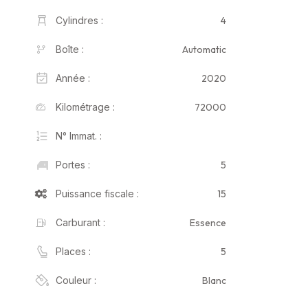
4
Cylindres :
Automatic
Boîte :
2020
Année :
72000
Kilométrage :
N° Immat. :
5
Portes :
15
Puissance fiscale :
Essence
Carburant :
5
Places :
Blanc
Couleur :