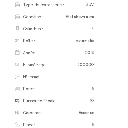
SUV
Type de carrosserie :
Etat showroom
Condition :
4
Cylindres :
Automatic
Boîte :
2013
Année :
200000
Kilométrage :
N° Immat. :
5
Portes :
10
Puissance fiscale :
Essence
Carburant :
5
Places :