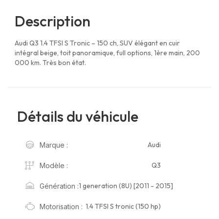
Description
Audi Q3 1.4 TFSI S Tronic – 150 ch, SUV élégant en cuir
intégral beige, toit panoramique, full options, 1ère main, 200
000 km. Très bon état.
Détails du véhicule
Audi
Marque :
Q3
Modèle :
1 generation (8U) [2011 - 2015]
Génération :
1.4 TFSI S tronic (150 hp)
Motorisation :