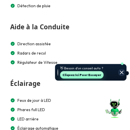
Détection de pluie
Aide à la Conduite
Direction assistée
Radars de recul
Régulateur de Vitesse
🚗 Je t’aide à choisir et estimer le
prix.
Jette Un Coup D’œil
Éclairage
Feux de jour à LED
Phares full LED
LED arrière
Éclairage automatique