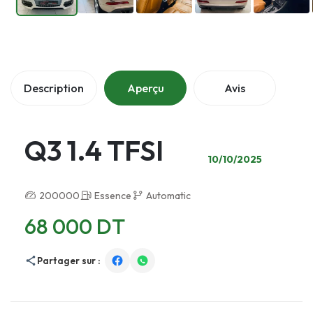
Description
Aperçu
Avis
Q3 1.4 TFSI
10/10/2025
200000
Essence
Automatic
68 000 DT
Partager sur :