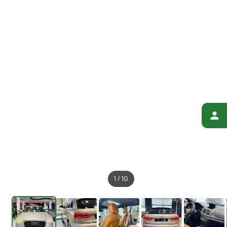
1
/
10