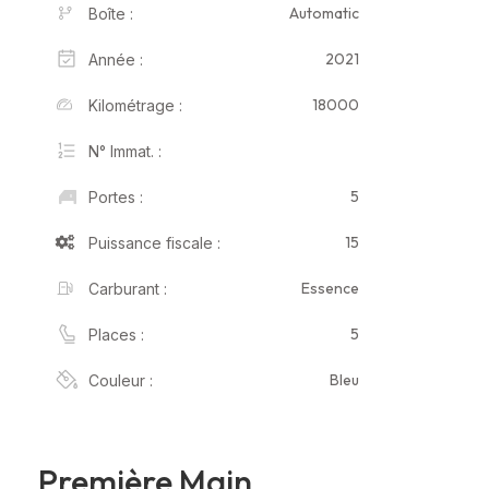
Automatic
Boîte :
2021
Année :
18000
Kilométrage :
N° Immat. :
5
Portes :
15
Puissance fiscale :
Essence
Carburant :
5
Places :
Bleu
Couleur :
Première Main