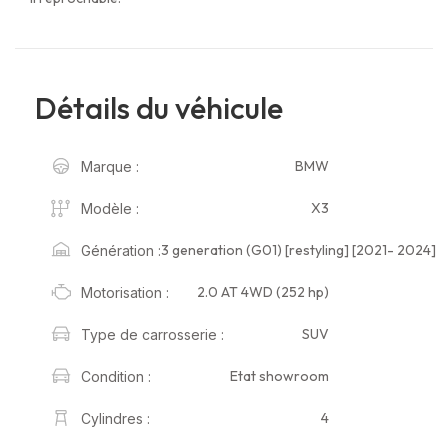
Détails du véhicule
BMW
Marque :
X3
Modèle :
3 generation (G01) [restyling] [2021- 2024]
Génération :
2.0 AT 4WD (252 hp)
Motorisation :
SUV
Type de carrosserie :
Etat showroom
Condition :
4
Cylindres :