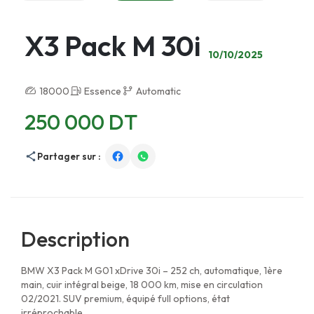
X3 Pack M 30i
10/10/2025
18000
Essence
Automatic
250 000 DT
Partager sur :
Description
BMW X3 Pack M G01 xDrive 30i – 252 ch, automatique, 1ère
main, cuir intégral beige, 18 000 km, mise en circulation
02/2021. SUV premium, équipé full options, état
irréprochable.